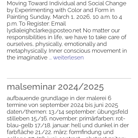
Moving Toward Individual and Social Change
by Experimenting with Color and Form in
Painting Sunday, March 1, 2026, 10 a.m. to 4
p.m. To Register: Email
lydialeighclarke@posteo.net No matter our
responsibilities in life, we have to take care of
ourselves, physically, emotionally and
metaphysically. Inner conscious movement in
the imaginative
... weiterlesen
malseminar 2024/2025
aufbauende grundlage in der malerei 6
termine von september 2024 bis juni 2025
daten/themen: 13./14 september: übungsfeld
stilleben 15./16. november: primärfarben: rot-
blau-gelb 17./18. januar: hell und dunkel in der
farbfläche 21./22. märz: formfindung und