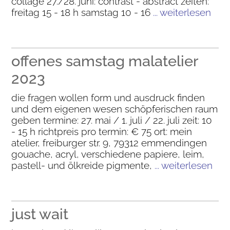
collage 27./28. juni: contrast - abstract zeiten:
freitag 15 - 18 h samstag 10 - 16
... weiterlesen
offenes samstag malatelier
2023
die fragen wollen form und ausdruck finden
und dem eigenen wesen schöpferischen raum
geben termine: 27. mai / 1. juli / 22. juli zeit: 10
- 15 h richtpreis pro termin: € 75 ort: mein
atelier, freiburger str. 9, 79312 emmendingen
gouache, acryl, verschiedene papiere, leim,
pastell- und ölkreide pigmente,
... weiterlesen
just wait