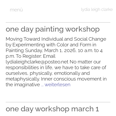
menü
lydia leigh clarke
one day painting workshop
Moving Toward Individual and Social Change
by Experimenting with Color and Form in
Painting Sunday, March 1, 2026, 10 a.m. to 4
p.m. To Register: Email
lydialeighclarke@posteo.net No matter our
responsibilities in life, we have to take care of
ourselves, physically, emotionally and
metaphysically. Inner conscious movement in
the imaginative
... weiterlesen
one day workshop march 1